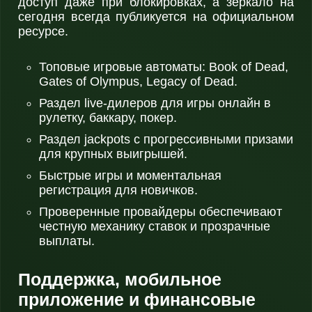
доступ даже при блокировках, а зеркало на
сегодня всегда публикуется на официальном
ресурсе.
Топовые игровые автоматы: Book of Dead,
Gates of Olympus, Legacy of Dead.
Раздел live-дилеров для игры онлайн в
рулетку, баккару, покер.
Раздел jackpots с прогрессивными призами
для крупных выигрышей.
Быстрые игры и моментальная
регистрация для новичков.
Проверенные провайдеры обеспечивают
честную механику ставок и прозрачные
выплаты.
Поддержка, мобильное
приложение и финансовые