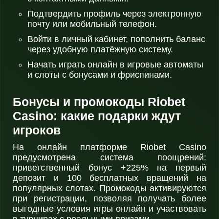
Подтвердить профиль через электронную
почту или мобильный телефон.
Войти в личный кабинет, пополнить баланс
через удобную платёжную систему.
Начать играть онлайн в игровые автоматы
и слоты с бонусами и фриспинами.
Бонусы и промокоды Riobet
Casino: какие подарки ждут
игроков
На онлайн платформе Riobet Casino
предусмотрена система поощрений:
приветственный бонус +225% на первый
депозит и 100 бесплатных вращений на
популярных слотах. Промокоды активируются
при регистрации, позволяя получать более
выгодные условия игры онлайн и участвовать