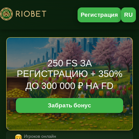
Регистрация
RU
250 FS ЗА
РЕГИСТРАЦИЮ + 350%
ДО 300 000 ₽ НА FD
Забрать бонус
Игроков онлайн