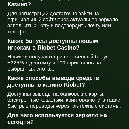
Казино?
Для регистрации достаточно зайти на
официальный сайт через актуальное зеркало,
заполнить анкету и подтвердить почту или
телефон.
Какие бонусы доступны новым
игрокам в Riobet Casino?
Новички получают приветственный бонус
+225% к депозиту и 100 фриспинов на
выбранных слотах.
Какие способы вывода средств
доступны в казино Riobet?
Доступны выводы на банковские карты,
электронные кошельки, криптовалюту, а также
быстрые переводы через платёжные системы.
Для чего используется зеркало на
сегодня?