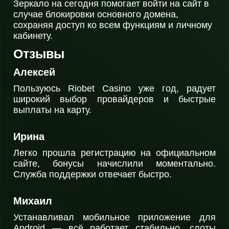
Зеркало на сегодня помогает войти на сайт в
случае блокировки основного домена,
сохраняя доступ ко всем функциям и личному
кабинету.
Отзывы
Алексей
Пользуюсь Riobet Casino уже год, радует
широкий выбор провайдеров и быстрые
выплаты на карту.
Ирина
Легко прошла регистрацию на официальном
сайте, бонусы начислили моментально.
Служба поддержки отвечает быстро.
Михаил
Устанавливал мобильное приложение для
Android — всё работает стабильно, слоты